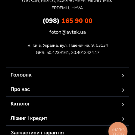
OTOKAR, RASCO, KASSBOHRER, HIDRO-MAK,
ERDEMLI, HYVA.
(098)
165 90 00
foton@avtek.ua
м. Київ, Україна, вул. Пшенична, 9, 03134

GPS: 50.4239161, 30.4013424,17
Головна
Про нас
Каталог
Лізинг і кредит
КНОПКА
Запчастини і гарантія
ЗВ'ЯЗКУ