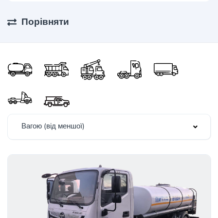
Порівняти
Вагою (від меншої)