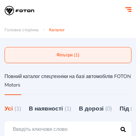
Головна сторінка
Каталог
Фільтри (1)
Повний каталог спецтехніки на базі автомобілів FOTON
Motors
Усі
(1)
В наявності
(1)
В дорозі
(0)
Під 