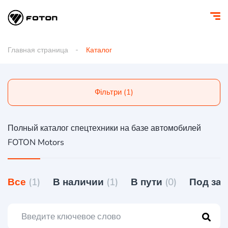
Главная страница
Каталог
Фільтри (1)
Полный каталог спецтехники на базе автомобилей
FOTON Motors
Все
(1)
В наличии
(1)
В пути
(0)
Под за