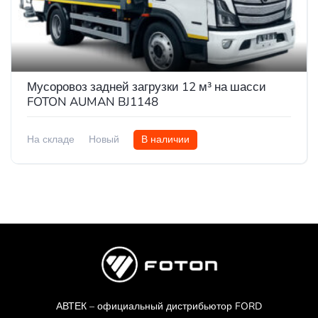
Мусоровоз задней загрузки 12 м³ на шасси
FOTON AUMAN BJ1148
На складе
Новый
В наличии
АВТЕК – официальный дистрибьютор FORD