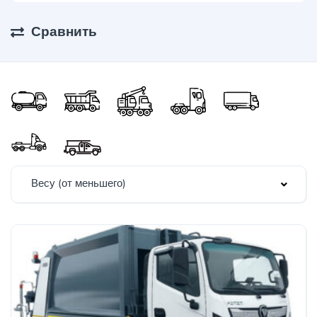
Сравнить
Весу (от меньшего)