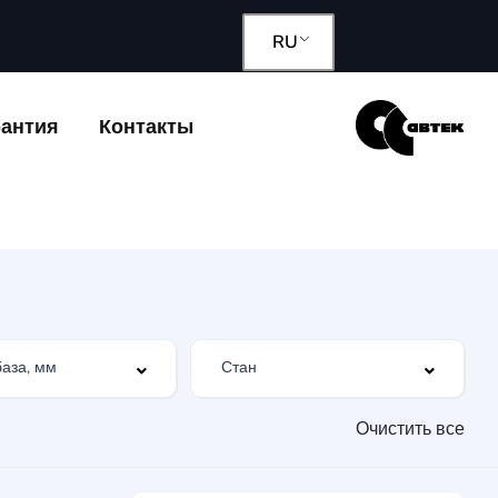
RU
рантия
Контакты
Очистить все