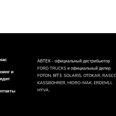
нас
АВТЕК – официальный дистрибьютор
FORD TRUCKS и официальный дилер
зинг и
FOTON, МТЗ, SOLARIS, OTOKAR, RASCO
едит
KASSBOHRER, HIDRO-MAK, ERDEMLI,
HYVA.
онтакты