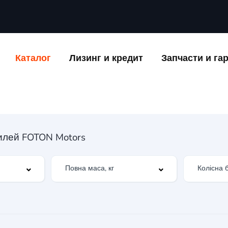
Каталог
Лизинг и кредит
Запчасти и га
илей FOTON Motors