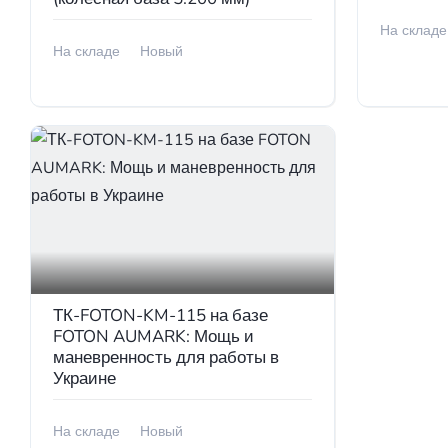
На складе
На складе
Новый
В налич
В наличии
ТК-FOTON-KM-115 на базе
FOTON AUMARK: Мощь и
маневренность для работы в
Украине
На складе
Новый