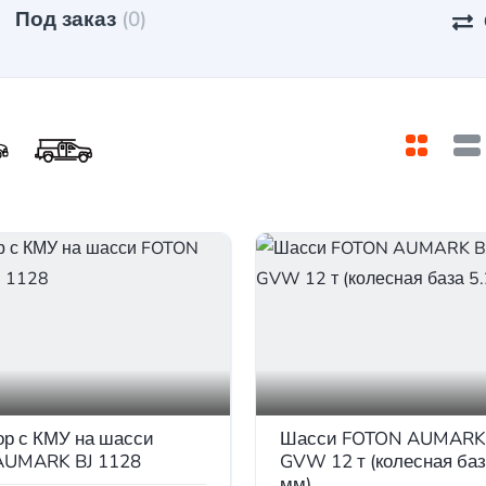
Под заказ
(0)
ор с КМУ на шасси
Шасси FOTON AUMARK 
AUMARK BJ 1128
GVW 12 т (колесная баз
мм)