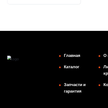
В наличии
Главная
О 
Каталог
Ли
кр
Запчасти и
К
гарантия