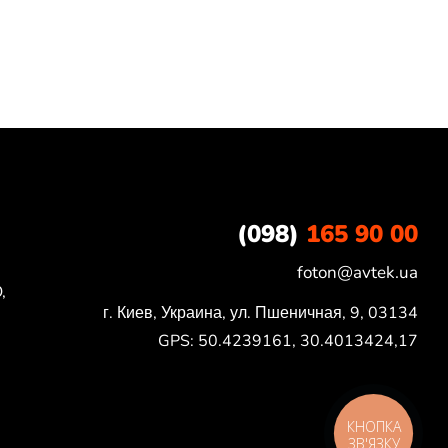
(098)
165 90 00
foton@avtek.ua
,
г. Киев, Украина, ул. Пшеничная, 9, 03134

GPS: 50.4239161, 30.4013424,17
КНОПКА
ЗВ'ЯЗКУ