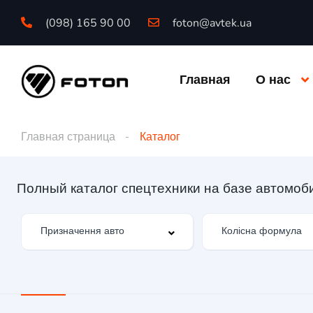
(098) 165 90 00
foton@avtek.ua
Главная
О нас
Главная страница
Каталог
Полный каталог спецтехники на базе автомоб