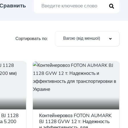
Сравнить
Вагою (від меншої)
Сортировать по:
BJ 1128
Контейнеровоз FOTON AUMARK
а 5.200
BJ 1128 GVW 12 т: Надежность
и эффективность для