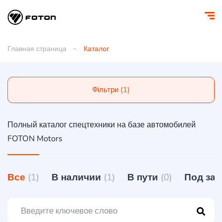
Главная страница
Каталог
Фільтри (1)
Полный каталог спецтехники на базе автомобилей
FOTON Motors
Все
(1)
В наличии
(1)
В пути
(0)
Под за