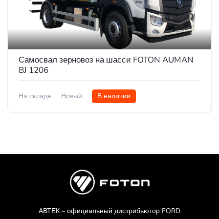
Самосвал зерновоз на шасси FOTON AUMAN
BJ 1206
На складе
Новый
В наличии
АВТЕК – официальный дистрибьютор FORD