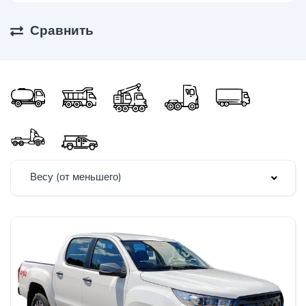
Сравнить
Весу (от меньшего)