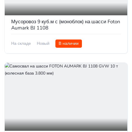
Мусоровоз 9 куб.м с (моноблок) на шасси Foton
Aumark BJ 1108
На складе
Новый
В наличии