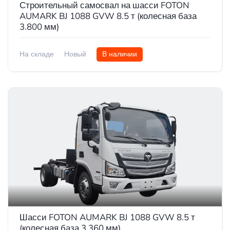
Строительный самосвал на шасси FOTON
AUMARK BJ 1088 GVW 8.5 т (колесная база
3.800 мм)
На складе
Новый
В наличии
Шасси FOTON AUMARK BJ 1088 GVW 8.5 т
(колесная база 3.360 мм)