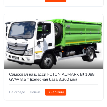
Самосвал на шасси FOTON AUMARK BJ 1088
GVW 8.5 т (колесная база 3.360 мм)
На складе
Новый
В наличии