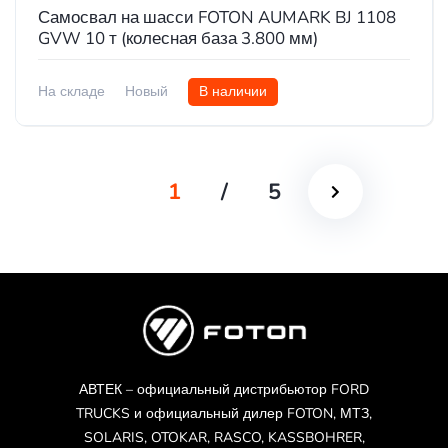
Самосвал на шасси FOTON AUMARK BJ 1108
GVW 10 т (колесная база 3.800 мм)
На складе
Новый
В наличии
1
/
5
АВТЕК – официальный дистрибьютор FORD
TRUCKS и официальный дилер FOTON, МТЗ,
SOLARIS, OTOKAR, RASCO, KASSBOHRER,