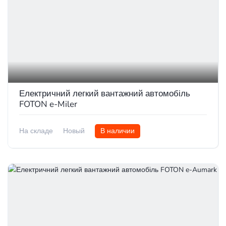
Електричний легкий вантажний автомобіль
FOTON e-Miler
На складе
Новый
В наличии