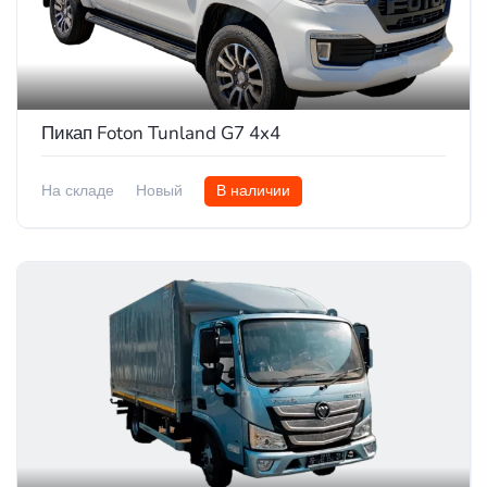
Пикап Foton Tunland G7 4x4
На складе
Новый
В наличии