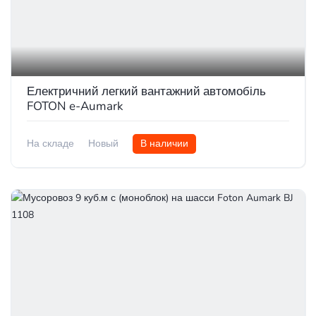
Електричний легкий вантажний автомобіль
FOTON e-Aumark
На складе
Новый
В наличии