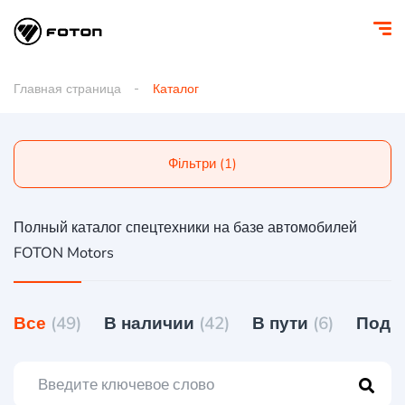
Главная страница
Каталог
Фільтри (1)
Полный каталог спецтехники на базе автомобилей
FOTON Motors
Все
(49)
В наличии
(42)
В пути
(6)
Под 