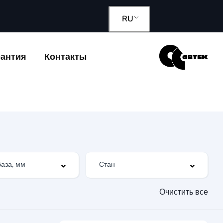
RU
рантия
Контакты
Очистить все