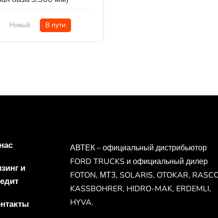
Новый
В пути
нас
АВТЕК – официальный дистрибьютор
FORD TRUCKS и официальный дилер
зинг и
FOTON, МТЗ, SOLARIS, OTOKAR, RASCO
едит
KASSBOHRER, HIDRO-MAK, ERDEMLI,
HYVA.
онтакты