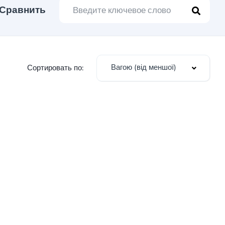
Сравнить
Вагою (від меншої)
Сортировать по: