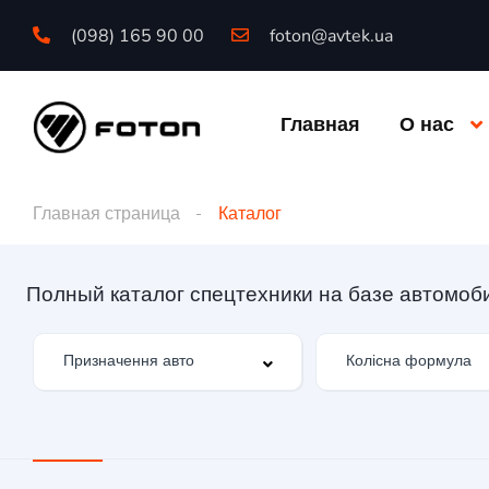
(098) 165 90 00
foton@avtek.ua
Главная
О нас
Главная страница
Каталог
Полный каталог спецтехники на базе автомоб