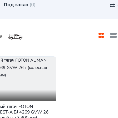
Под заказ
(0)
ый тягач FOTON
ST-A BJ 4269 GVW 26
ная база 3.300 мм)