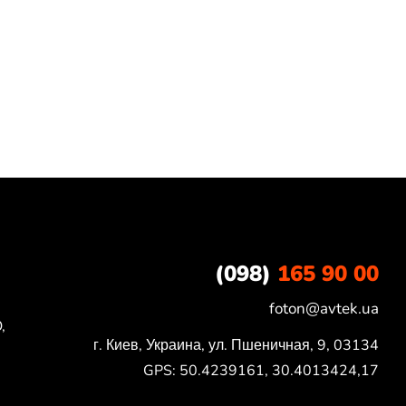
(098)
165 90 00
foton@avtek.ua
,
г. Киев, Украина, ул. Пшеничная, 9, 03134

GPS: 50.4239161, 30.4013424,17