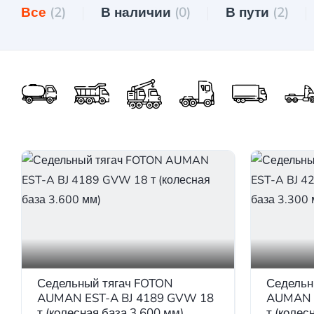
Все
(2)
В наличии
(0)
В пути
(2)
Седельный тягач FOTON
Седельн
AUMAN EST-A BJ 4189 GVW 18
AUMAN E
т (колесная база 3.600 мм)
т (колес