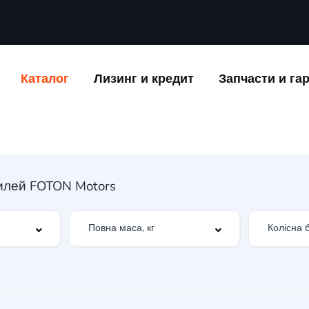
Каталог
Лизинг и кредит
Запчасти и га
илей FOTON Motors