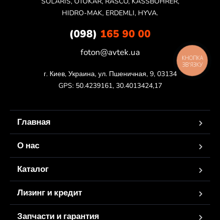
SOLARIS, OTOKAR, RASCO, KASSBOHRER,
HIDRO-MAK, ERDEMLI, HYVA.
(098)
165 90 00
foton@avtek.ua
КНОПКА
ЗВ'ЯЗКУ
г. Киев, Украина, ул. Пшеничная, 9, 03134

GPS: 50.4239161, 30.4013424,17
Главная
О нас
Каталог
Лизинг и кредит
Запчасти и гарантия