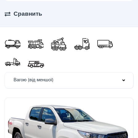
Сравнить
Вагою (від меншої)