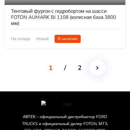
Тентовый фургон с гидробортом на шасси
FOTON AUMARK BJ 1108 (колесная база 3800
мм)
На складе
Новый
В наличии
1
/
2
АВТЕК – официальный дистрибьютор FORD
TRUCKS и официальный дилер FOTON, МТЗ,