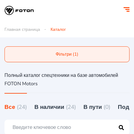
Главная страница
Каталог
Фільтри (1)
Полный каталог спецтехники на базе автомобилей
FOTON Motors
Все
(24)
В наличии
(24)
В пути
(0)
Под 