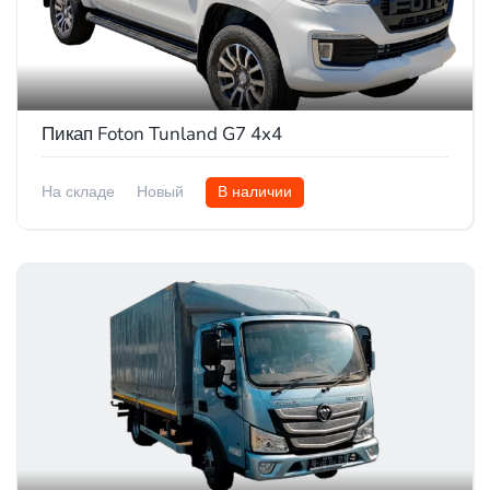
Пикап Foton Tunland G7 4x4
На складе
Новый
В наличии