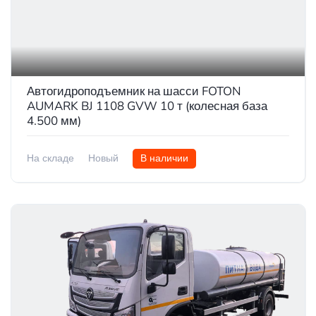
Автогидроподъемник на шасси FOTON
AUMARK BJ 1108 GVW 10 т (колесная база
4.500 мм)
На складе
Новый
В наличии