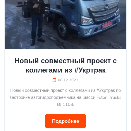
Новый совместный проект с
коллегами из #Укртрак
08.12.2022
Новый совместный проект с коллегами из #Укртрак по
застройке автогидроподъемника на шасси Foton Trucks
BJ 1108.
Подробнее