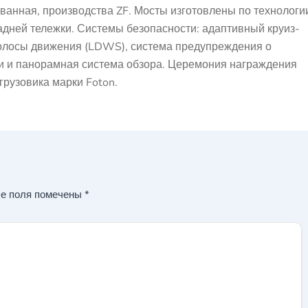
ванная, производства ZF. Мосты изготовлены по технологи
задней тележки. Системы безопасности: адаптивный круиз-
полосы движения (LDWS), система предупреждения о
ки и панорамная система обзора. Церемония награждения
рузовика марки Foton.
е поля помечены
*