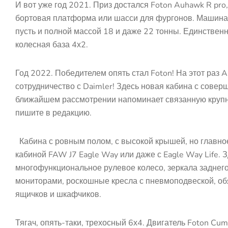
И вот уже год 2021. Приз достался Foton Auhawk R pro, 
бортовая платформа или шасси для фургонов. Машина
пусть и полной массой 18 и даже 22 тонны. Единственн
колесная база 4х2.
Год 2022. Победителем опять стал Foton! На этот раз A
сотрудничество с Daimler! Здесь новая кабина с сов
ближайшем рассмотрении напоминает связанную крупны
пишите в редакцию.
Кабина с ровным полом, с высокой крышей, но главное 
кабиной FAW J7 Eagle Way или даже с Eagle Way Life. 
многофункциональное рулевое колесо, зеркала заднег
мониторами, роскошные кресла с пневмоподвеской, об
ящичков и шкафчиков.
Тягач, опять-таки, трехосный 6х4. Двигатель Foton Cu