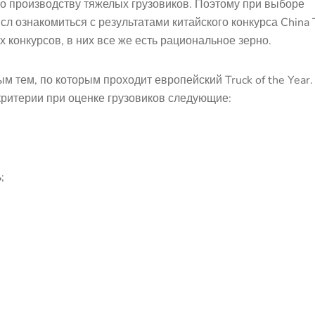
о производству тяжелых грузовиков. Поэтому при выборе
ысл ознакомиться с результатами китайского конкурса China 
х конкурсов, в них все же есть рациональное зерно.
м тем, по которым проходит европейский Truck of the Year.
критерии при оценке грузовиков следующие:
;