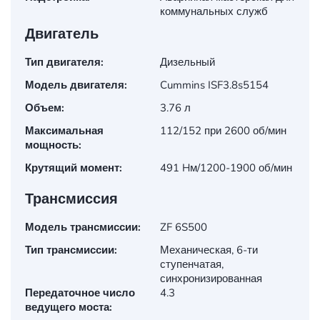
коммунальных служб
Двигатель
Тип двигателя:
Дизельный
Модель двигателя:
Cummins ISF3.8s5154
Объем:
3.76 л
Максимальная
112/152 при 2600 об/мин
мощность:
Крутящий момент:
491 Hм/1200-1900 об/мин
Трансмиссия
Модель трансмиссии:
ZF 6S500
Тип трансмиссии:
Механическая, 6-ти
ступенчатая,
синхронизированная
Передаточное число
4.3
ведущего моста: