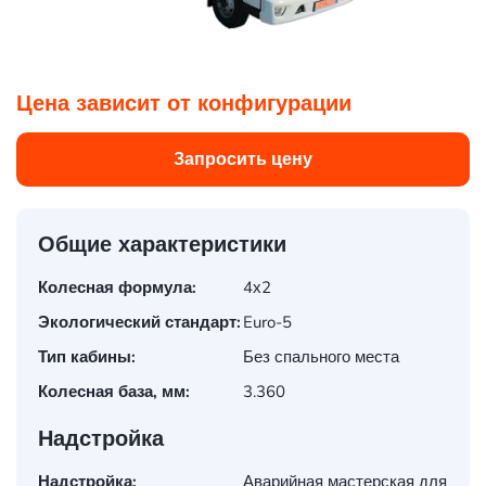
1
/
10
Цена зависит от конфигурации
Запросить цену
Общие характеристики
Колесная формула:
4х2
Экологический стандарт:
Euro-5
Тип кабины:
Без спального места
Колесная база, мм:
3.360
Надстройка
Надстройка:
Аварийная мастерская для