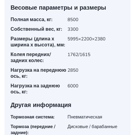
Весовые параметры и размеры
Полная масса, кг:
8500
Собственный вес, кг:
3300
Размеры (длина х
5995×2200×2380
ширина х высота), мм:
Колея передних/
1762/1615
задних колес:
Нагрузка на переднюю
2850
ось, кг:
Нагрузка на заднюю
6000
ось, кг:
Другая информация
Тормозная система:
Пневматическая
Тормоза (передние /
Дисковые / барабанные
задние):