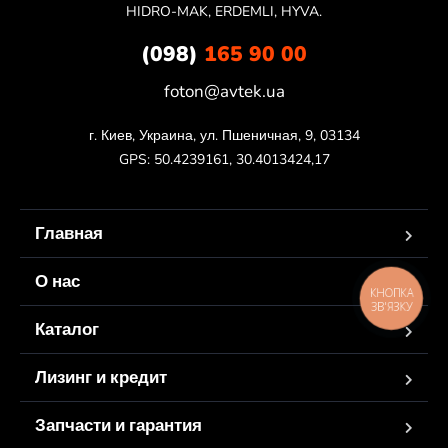
HIDRO-MAK, ERDEMLI, HYVA.
(098)
165 90 00
foton@avtek.ua
г. Киев, Украина, ул. Пшеничная, 9, 03134

GPS: 50.4239161, 30.4013424,17
Главная
О нас
КНОПКА
ЗВ'ЯЗКУ
Каталог
Лизинг и кредит
Запчасти и гарантия