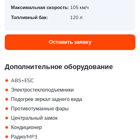
Максимальная скорость:
105 км/ч
Топливный бак:
120 л
Оставить заявку
Дополнительное оборудование
•
ABS+ESC
•
Электростеклоподъемники
•
Подогрев зеркал заднего вида
•
Противотуманные фары
•
Центральный замок
•
Кондиционер
•
Радио/MP3