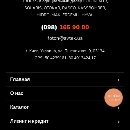
TRUCKS и официальный дилер FOTON, МТЗ,
SOLARIS, OTOKAR, RASCO, KASSBOHRER,
HIDRO-MAK, ERDEMLI, HYVA.
(098)
165 90 00
foton@avtek.ua
г. Киев, Украина, ул. Пшеничная, 9, 03134

GPS: 50.4239161, 30.4013424,17
Главная
О нас
КНОПКА
ЗВ'ЯЗКУ
Каталог
Лизинг и кредит