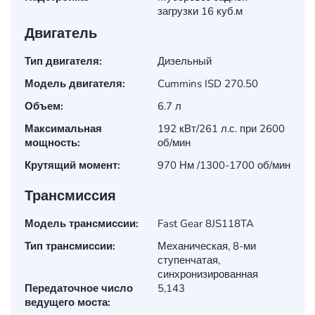
загрузки 16 куб.м
Двигатель
Тип двигателя:
Дизельный
Модель двигателя:
Cummins ISD 270.50
Объем:
6.7 л
Максимальная
192 кВт/261 л.с. при 2600
мощность:
об/мин
Крутящий момент:
970 Нм /1300-1700 об/мин
Трансмиссия
Модель трансмиссии:
Fast Gear 8JS118TA
Тип трансмиссии:
Механическая, 8-ми
ступенчатая,
синхронизированная
Передаточное число
5,143
ведущего моста: