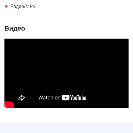
•
Радио/MP3
Видео