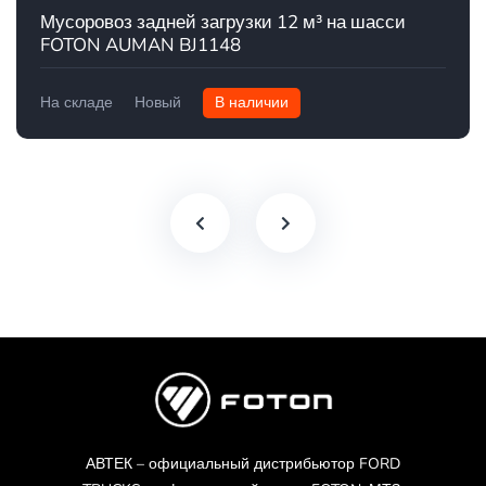
Мусоровоз задней загрузки 12 м³ на шасси
FOTON AUMAN BJ1148
На складе
Новый
В наличии
АВТЕК – официальный дистрибьютор FORD