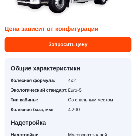
1
/
24
Цена зависит от конфигурации
Запросить цену
Общие характеристики
Колесная формула:
4х2
Экологический стандарт:
Euro-5
Тип кабины:
Со спальным местом
Колесная база, мм:
4.200
Надстройка
Надстройка:
Мусоровоз задней