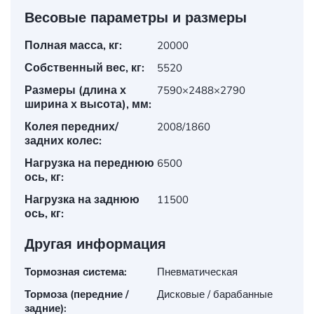
Весовые параметры и размеры
Полная масса, кг:
20000
Собственный вес, кг:
5520
Размеры (длина х
7590×2488×2790
ширина х высота), мм:
Колея передних/
2008/1860
задних колес:
Нагрузка на переднюю
6500
ось, кг:
Нагрузка на заднюю
11500
ось, кг:
Другая информация
Тормозная система:
Пневматическая
Тормоза (передние /
Дисковые / барабанные
задние):