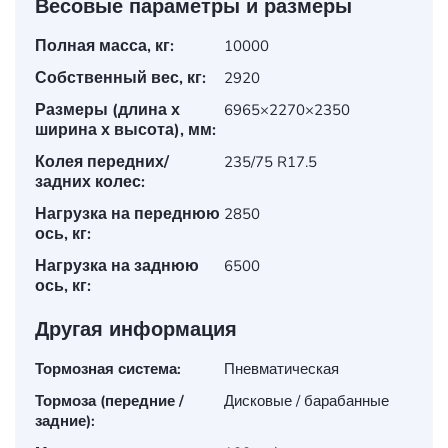
Весовые параметры и размеры
Полная масса, кг:
10000
Собственный вес, кг:
2920
Размеры (длина х
6965×2270×2350
ширина х высота), мм:
Колея передних/
235/75 R17.5
задних колес:
Нагрузка на переднюю
2850
ось, кг:
Нагрузка на заднюю
6500
ось, кг:
Другая информация
Тормозная система:
Пневматическая
Тормоза (передние /
Дисковые / барабанные
задние):