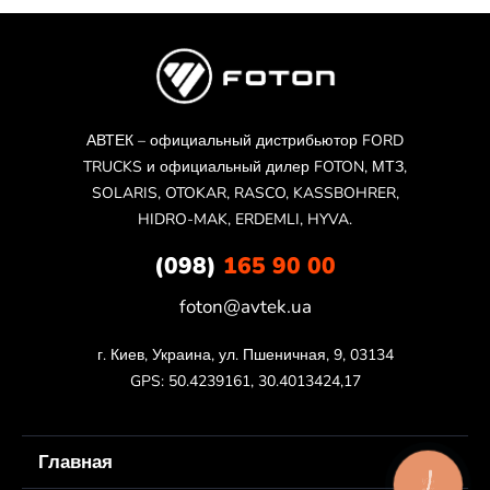
АВТЕК – официальный дистрибьютор FORD
TRUCKS и официальный дилер FOTON, МТЗ,
SOLARIS, OTOKAR, RASCO, KASSBOHRER,
HIDRO-MAK, ERDEMLI, HYVA.
(098)
165 90 00
foton@avtek.ua
г. Киев, Украина, ул. Пшеничная, 9, 03134

GPS: 50.4239161, 30.4013424,17
Главная
КНОПКА
ЗВ'ЯЗКУ