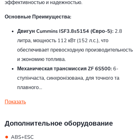
эффективностью и надежностью.
Основные Преимущества:
Двигун Cummins ISF3.8s5154 (Євро-5):
2.8
литра, мощность 112 кВт (152 л.с.), что
обеспечивает превосходную производительность
и экономию топлива.
Механическая трансмиссия ZF 6S500:
6-
ступінчаста, синхронізована, для точного та
плавного…
Показать
Дополнительное оборудование
•
ABS+ESC