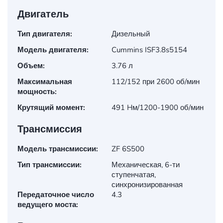
Двигатель
Тип двигателя:
Дизельный
Модель двигателя:
Cummins ISF3.8s5154
Объем:
3.76 л
Максимальная
112/152 при 2600 об/мин
мощность:
Крутящий момент:
491 Hм/1200-1900 об/мин
Трансмиссия
Модель трансмиссии:
ZF 6S500
Тип трансмиссии:
Механическая, 6-ти
ступенчатая,
синхронизированная
Передаточное число
4.3
ведущего моста: