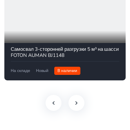
Самосвал 3-сторонней разгрузки 5 м³ на шасси
FOTON AUMAN BJ1148
На складе
Новый
В наличии