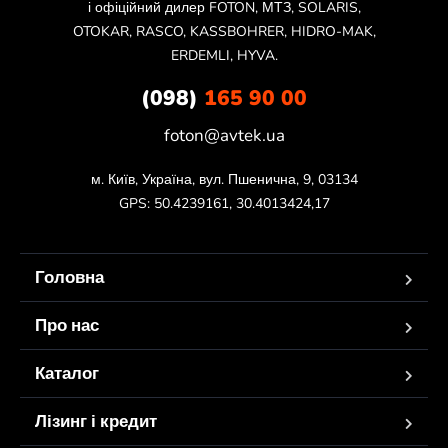
і офіційний дилер FOTON, МТЗ, SOLARIS,
OTOKAR, RASCO, KASSBOHRER, HIDRO-MAK,
ERDEMLI, HYVA.
(098)
165 90 00
foton@avtek.ua
м. Київ, Україна, вул. Пшенична, 9, 03134

GPS: 50.4239161, 30.4013424,17
Головна
Про нас
Каталог
Лізинг і кредит