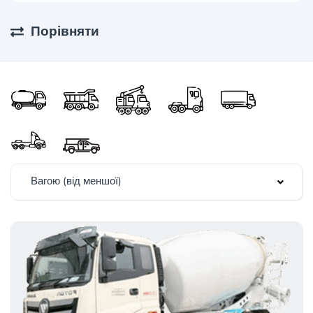
Порівняти
Вагою (від меншої)