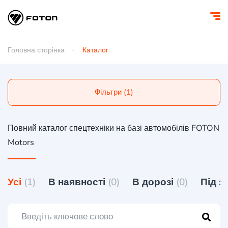
Головна сторінка
Каталог
Фільтри (1)
Повний каталог спецтехніки на базі автомобілів FOTON
Motors
Усі
(1)
В наявності
(0)
В дорозі
(0)
Під 