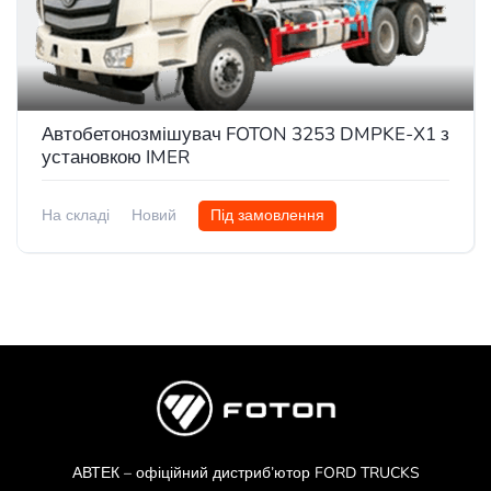
Автобетонозмішувач FOTON 3253 DMPKE-X1 з
установкою IMER
На складі
Новий
Під замовлення
АВТЕК – офіційний дистриб’ютор FORD TRUCKS