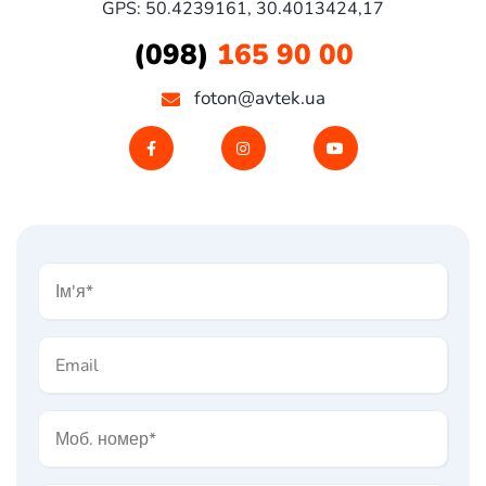
GPS:
50.4239161, 30.4013424,17
(098)
165 90 00
foton@avtek.ua