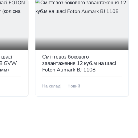
 шасі
Сміттєвоз бокового
08 GVW
завантаження 12 куб.м на шасі
 мм)
Foton Aumark BJ 1108
На складі
Новий
В наявності