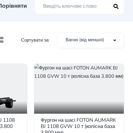
Порівняти
Вагою (від меншої)
Сортувати за:
J 1108
Фургон на шасі FOTON AUMARK
 3.800
BJ 1108 GVW 10 т (колісна база
3.800 мм)