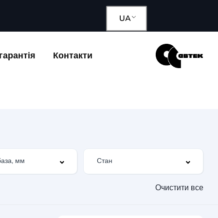
UA
гарантія
Контакти
Очистити все