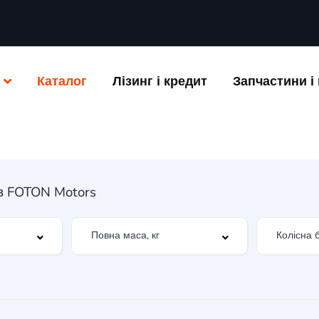
Каталог
Лізинг і кредит
Запчастини і 
ів FOTON Motors