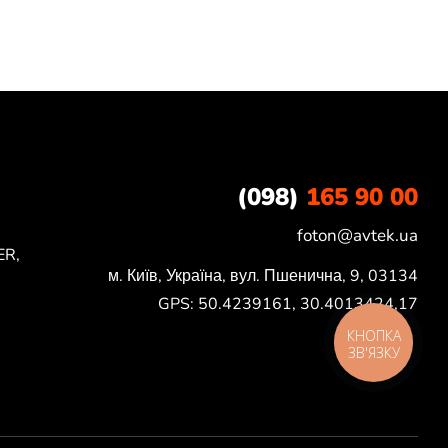
(098)
165 90 00
foton@avtek.ua
ER,
м. Київ, Україна, вул. Пшенична, 9, 03134

GPS: 50.4239161, 30.4013424,17
КНОПКА
ЗВ'ЯЗКУ