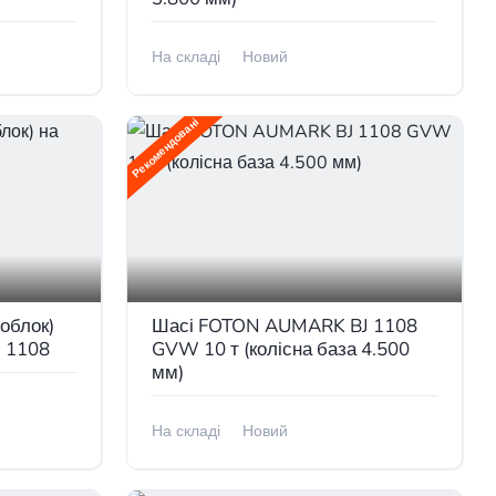
На складі
Новий
В наявності
Рекомендовані
ноблок)
Шасі FOTON AUMARK BJ 1108
J 1108
GVW 10 т (колісна база 4.500
мм)
На складі
Новий
В наявності