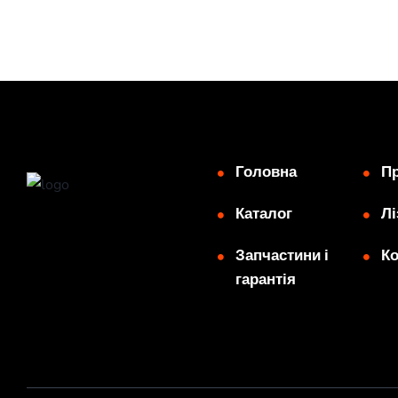
Головна
Пр
Каталог
Лі
Запчастини і
Ко
гарантія