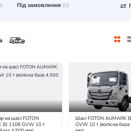
0)
Під замовлення
(0)
ор на шасі FOTON
Шасі FOTON AUMARK B
BJ 1108 GVW 10 т
GVW 10 т (колісна база
 база 4.500 мм)
мм)