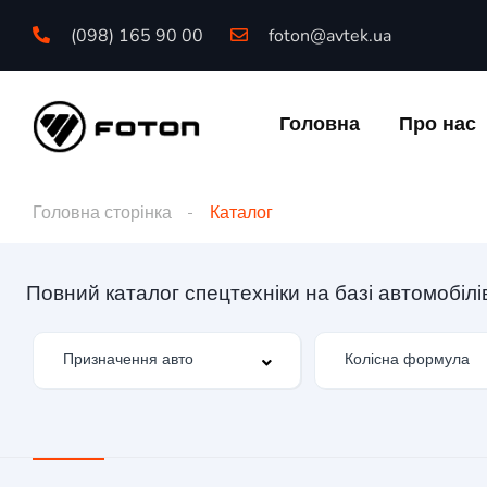
(098) 165 90 00
foton@avtek.ua
Головна
Про нас
Головна сторінка
Каталог
Повний каталог спецтехніки на базі автомобіл