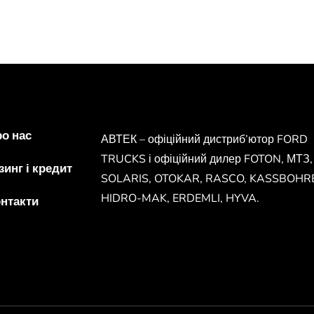
о нас
АВТЕК – офіційний дистриб’ютор FORD
TRUCKS і офіційний дилер FOTON, МТЗ,
зинг і кредит
SOLARIS, OTOKAR, RASCO, KASSBOHR
HIDRO-MAK, ERDEMLI, HYVA.
нтакти