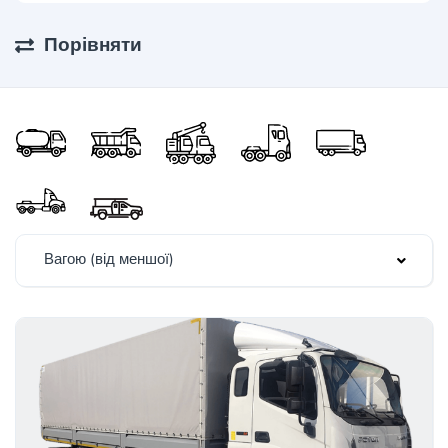
Порівняти
Вагою (від меншої)