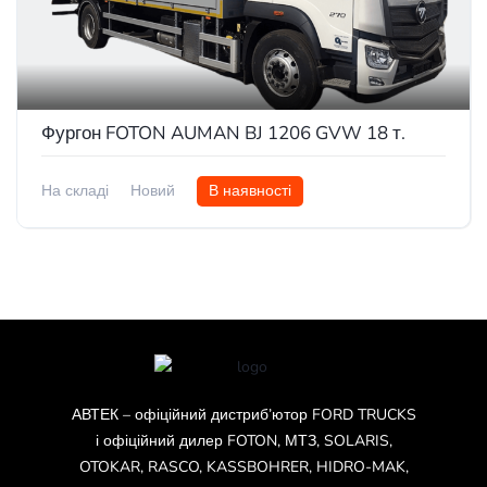
Фургон FOTON AUMAN BJ 1206 GVW 18 т.
На складі
Новий
В наявності
АВТЕК – офіційний дистриб’ютор FORD TRUCKS
і офіційний дилер FOTON, МТЗ, SOLARIS,
OTOKAR, RASCO, KASSBOHRER, HIDRO-MAK,