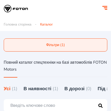
Головна сторінка
Каталог
Фільтри (1)
Повний каталог спецтехніки на базі автомобілів FOTON
Motors
Усі
(1)
В наявності
(1)
В дорозі
(0)
Під 