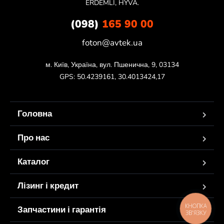
ERDEMLI, HYVA.
(098)
165 90 00
foton@avtek.ua
м. Київ, Україна, вул. Пшенична, 9, 03134

GPS: 50.4239161, 30.4013424,17
Головна
Про нас
Каталог
Лізинг і кредит
КНОПКА
Запчастини і гарантія
ЗВ'ЯЗКУ