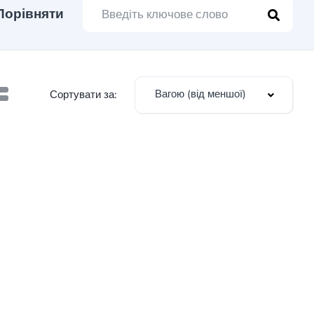
Порівняти
Вагою (від меншої)
Сортувати за: