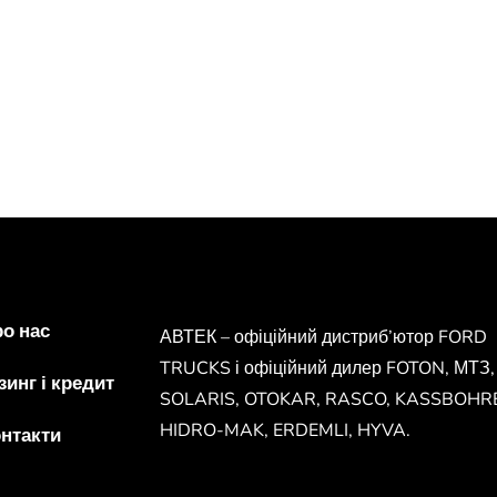
о нас
АВТЕК – офіційний дистриб’ютор FORD
TRUCKS і офіційний дилер FOTON, МТЗ,
зинг і кредит
SOLARIS, OTOKAR, RASCO, KASSBOHR
HIDRO-MAK, ERDEMLI, HYVA.
нтакти