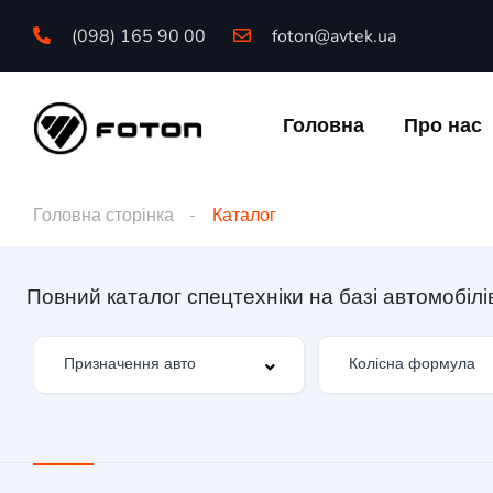
(098) 165 90 00
foton@avtek.ua
Головна
Про нас
Головна сторінка
Каталог
Повний каталог спецтехніки на базі автомобіл