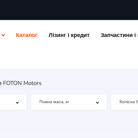
Каталог
Лізинг і кредит
Запчастини і 
ів FOTON Motors