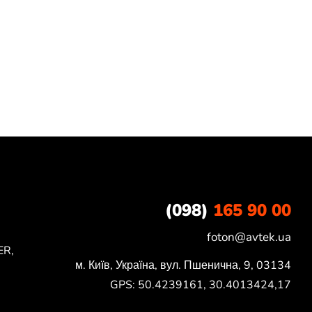
(098)
165 90 00
foton@avtek.ua
ER,
м. Київ, Україна, вул. Пшенична, 9, 03134

GPS: 50.4239161, 30.4013424,17