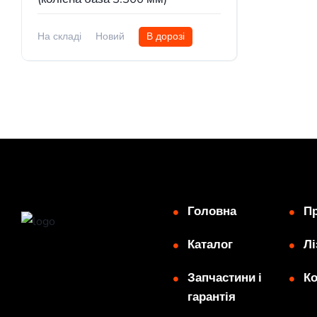
На складі
Новий
В дорозі
Головна
Пр
Каталог
Лі
Запчастини і
Ко
гарантія