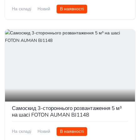
На складі
Новий
В наявності
Самоскид 3-стороннього розвантаження 5 м³
на шасі FOTON AUMAN BJ1148
На складі
Новий
В наявності