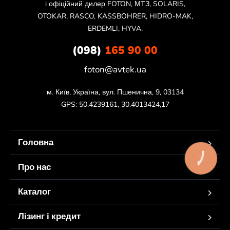
і офіційний дилер FOTON, МТЗ, SOLARIS,
OTOKAR, RASCO, KASSBOHRER, HIDRO-MAK,
ERDEMLI, HYVA.
(098)
165 90 00
foton@avtek.ua
м. Київ, Україна, вул. Пшенична, 9, 03134

GPS: 50.4239161, 30.4013424,17
Головна
КНОПКА
ЗВ'ЯЗКУ
Про нас
Каталог
Лізинг і кредит