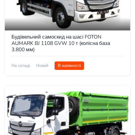
Будівельний самоскид на шасі FOTON
AUMARK BJ 1108 GVW 10 т (колісна база
3.800 мм)
На складі
Новий
В наявності