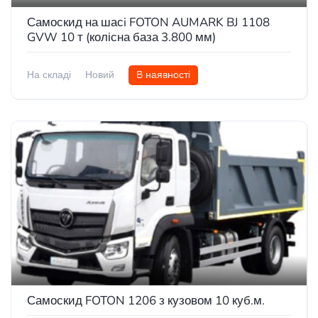
Самоскид на шасi FOTON AUMARK BJ 1108
GVW 10 т (колісна база 3.800 мм)
На складі
Новий
В наявності
Самоскид FOTON 1206 з кузовом 10 куб.м.