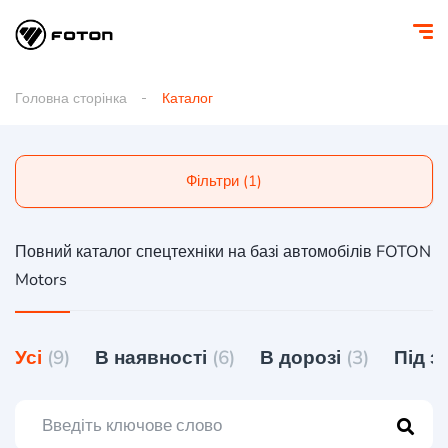
Головна сторінка
Каталог
Фільтри (1)
Повний каталог спецтехніки на базі автомобілів FOTON
Motors
Усі
(9)
В наявності
(6)
В дорозі
(3)
Під 