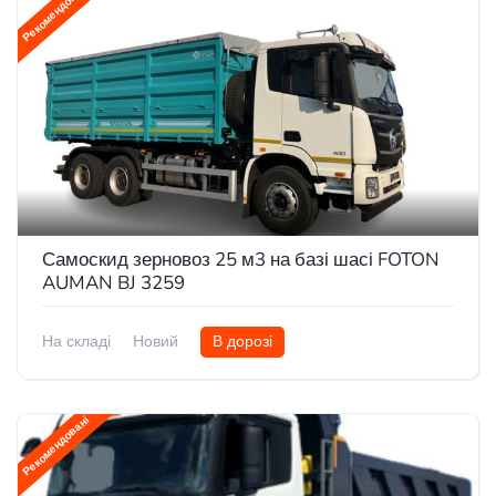
Рекомендовані
Самоскид зерновоз 25 м3 на базі шасі FOTON
AUMAN BJ 3259
На складі
Новий
В дорозі
Рекомендовані