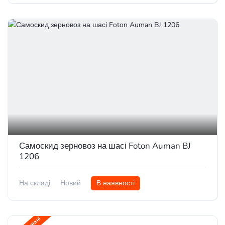
Самоскид зерновоз на шасі Foton Auman BJ
1206
На складі
Новий
В наявності