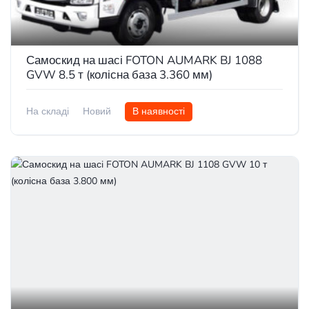
Самоскид на шасі FOTON AUMARK BJ 1088
GVW 8.5 т (колісна база 3.360 мм)
На складі
Новий
В наявності