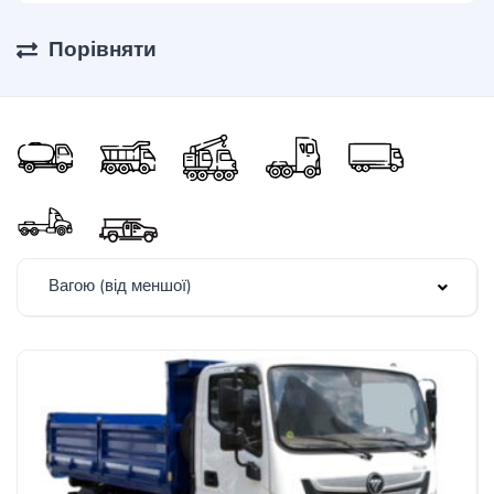
Порівняти
Вагою (від меншої)