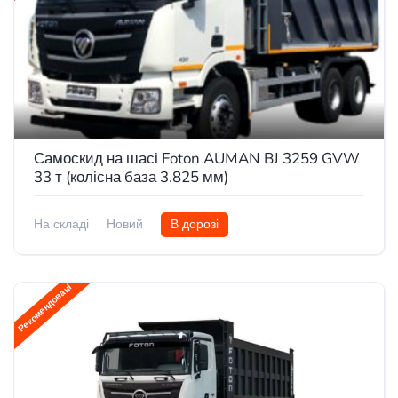
Самоскид на шасі Foton AUMAN BJ 3259 GVW
33 т (колісна база 3.825 мм)
На складі
Новий
В дорозі
Рекомендовані