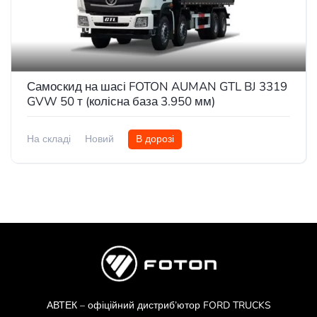
Самоскид на шасі FOTON AUMAN GTL BJ 3319
GVW 50 т (колісна база 3.950 мм)
На складі
Новий
В дорозі
АВТЕК – офіційний дистриб’ютор FORD TRUCKS