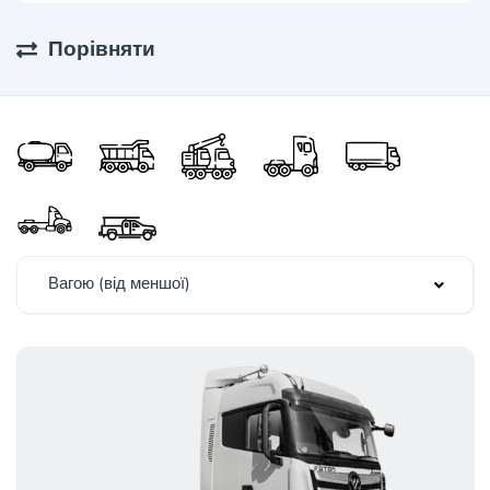
Порівняти
Вагою (від меншої)