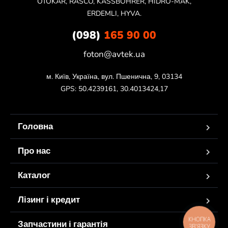
OTOKAR, RASCO, KASSBOHRER, HIDRO-MAK,
ERDEMLI, HYVA.
(098)
165 90 00
foton@avtek.ua
м. Київ, Україна, вул. Пшенична, 9, 03134

GPS: 50.4239161, 30.4013424,17
Головна
Про нас
Каталог
Лізинг і кредит
КНОПКА
Запчастини і гарантія
ЗВ'ЯЗКУ