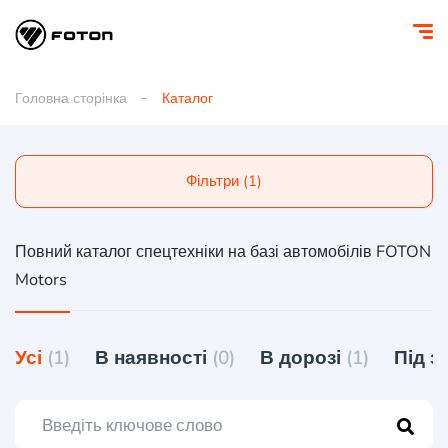
Головна сторінка
Каталог
Фільтри (1)
Повний каталог спецтехніки на базі автомобілів FOTON
Motors
Усі
(1)
В наявності
(0)
В дорозі
(1)
Під 