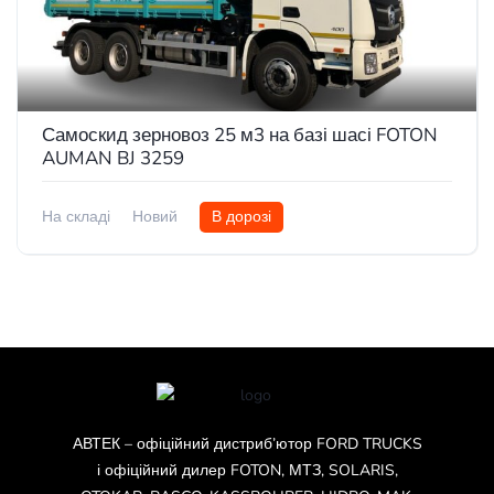
Самоскид зерновоз 25 м3 на базі шасі FOTON
AUMAN BJ 3259
На складі
Новий
В дорозі
АВТЕК – офіційний дистриб’ютор FORD TRUCKS
і офіційний дилер FOTON, МТЗ, SOLARIS,