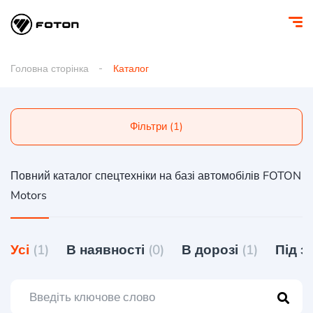
Головна сторінка
Каталог
Фільтри (1)
Повний каталог спецтехніки на базі автомобілів FOTON
Motors
Усі
(1)
В наявності
(0)
В дорозі
(1)
Під 