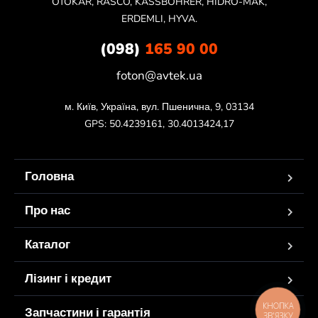
OTOKAR, RASCO, KASSBOHRER, HIDRO-MAK,
ERDEMLI, HYVA.
(098)
165 90 00
foton@avtek.ua
м. Київ, Україна, вул. Пшенична, 9, 03134

GPS: 50.4239161, 30.4013424,17
Головна
Про нас
Каталог
Лізинг і кредит
КНОПКА
Запчастини і гарантія
ЗВ'ЯЗКУ