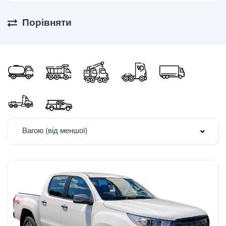
Порівняти
Вагою (від меншої)