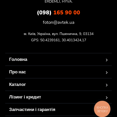
ERDEMLI, HYVA.
(098)
165 90 00
foton@avtek.ua
м. Київ, Україна, вул. Пшенична, 9, 03134

GPS: 50.4239161, 30.4013424,17
Головна
Про нас
Каталог
Лізинг і кредит
КНОПКА
Запчастини і гарантія
ЗВ'ЯЗКУ