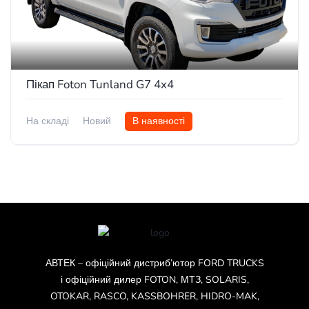
Пікап Foton Tunland G7 4x4
На складі
Новий
В наявності
АВТЕК – офіційний дистриб’ютор FORD TRUCKS
і офіційний дилер FOTON, МТЗ, SOLARIS,
OTOKAR, RASCO, KASSBOHRER, HIDRO-MAK,