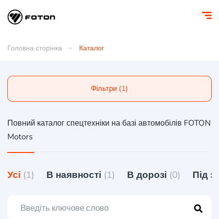
Головна сторінка
Каталог
Фільтри (1)
Повний каталог спецтехніки на базі автомобілів FOTON
Motors
Усі
(1)
В наявності
(1)
В дорозі
(0)
Під 