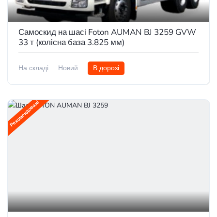
Самоскид на шасі Foton AUMAN BJ 3259 GVW
33 т (колісна база 3.825 мм)
На складі
Новий
В дорозі
Рекомендовані