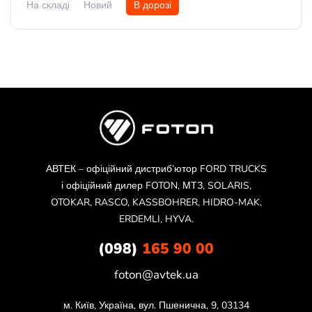
На складі
Новий
В дорозі
АВТЕК – офіційний дистриб’ютор FORD TRUCKS
і офіційний дилер FOTON, МТЗ, SOLARIS,
OTOKAR, RASCO, KASSBOHRER, HIDRO-MAK,
ERDEMLI, HYVA.
(098)
165 90 00
foton@avtek.ua
м. Київ, Україна, вул. Пшенична, 9, 03134
