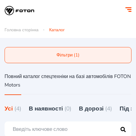
Головна сторінка
Каталог
Фільтри (1)
Повний каталог спецтехніки на базі автомобілів FOTON
Motors
Усі
(4)
В наявності
(0)
В дорозі
(4)
Під 