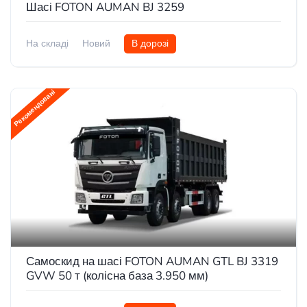
Шасі FOTON AUMAN BJ 3259
На складі
Новий
В дорозі
Рекомендовані
Самоскид на шасі FOTON AUMAN GTL BJ 3319
GVW 50 т (колісна база 3.950 мм)