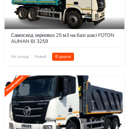
Самоскид зерновоз 25 м3 на базі шасі FOTON
AUMAN BJ 3259
На складі
Новий
В дорозі
Рекомендовані